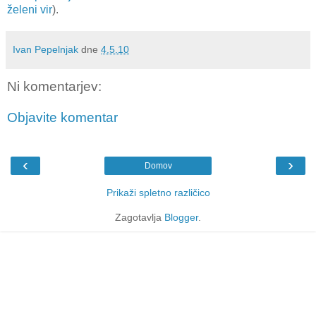
želeni vir
).
Ivan Pepelnjak
dne
4.5.10
Ni komentarjev:
Objavite komentar
‹
›
Domov
Prikaži spletno različico
Zagotavlja
Blogger
.