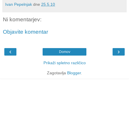
Ivan Pepelnjak
dne
25.5.10
Ni komentarjev:
Objavite komentar
‹
›
Domov
Prikaži spletno različico
Zagotavlja
Blogger
.