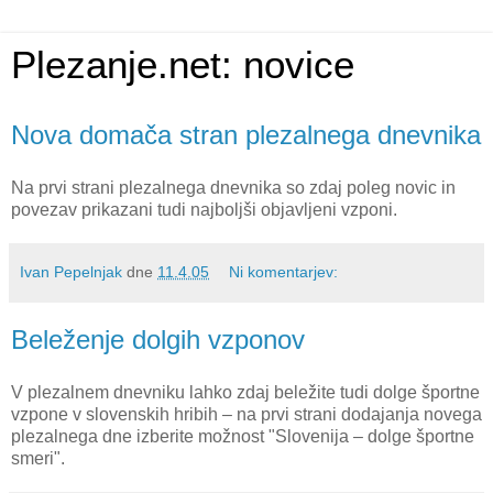
Plezanje.net: novice
Nova domača stran plezalnega dnevnika
Na prvi strani plezalnega dnevnika so zdaj poleg novic in
povezav prikazani tudi najboljši objavljeni vzponi.
Ivan Pepelnjak
dne
11.4.05
Ni komentarjev:
Beleženje dolgih vzponov
V plezalnem dnevniku lahko zdaj beležite tudi dolge športne
vzpone v slovenskih hribih – na prvi strani dodajanja novega
plezalnega dne izberite možnost "Slovenija – dolge športne
smeri".