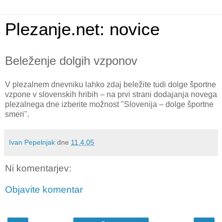
Plezanje.net: novice
Beleženje dolgih vzponov
V plezalnem dnevniku lahko zdaj beležite tudi dolge športne
vzpone v slovenskih hribih – na prvi strani dodajanja novega
plezalnega dne izberite možnost "Slovenija – dolge športne
smeri".
Ivan Pepelnjak
dne
11.4.05
Ni komentarjev:
Objavite komentar