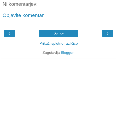
Ni komentarjev:
Objavite komentar
‹
›
Domov
Prikaži spletno različico
Zagotavlja
Blogger
.