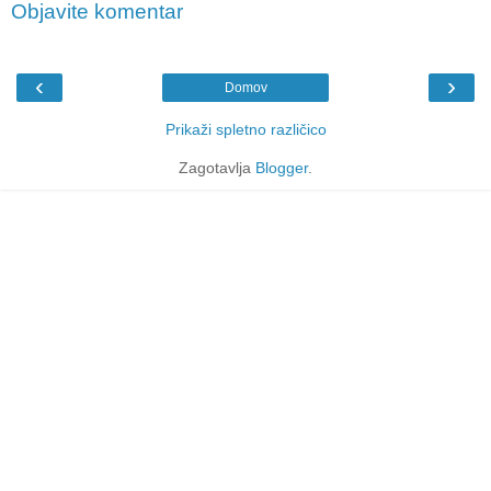
Objavite komentar
‹
›
Domov
Prikaži spletno različico
Zagotavlja
Blogger
.