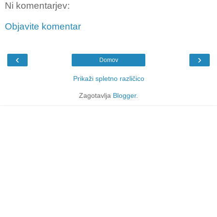
Ni komentarjev:
Objavite komentar
‹
›
Domov
Prikaži spletno različico
Zagotavlja
Blogger
.