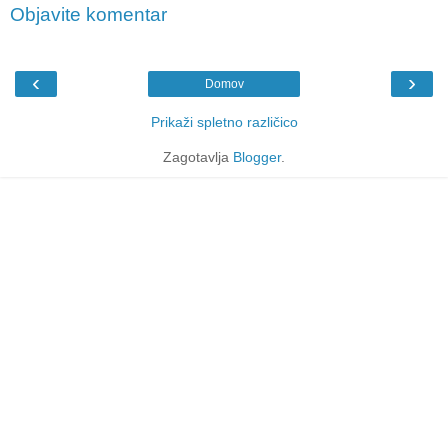
Objavite komentar
‹
›
Domov
Prikaži spletno različico
Zagotavlja
Blogger
.