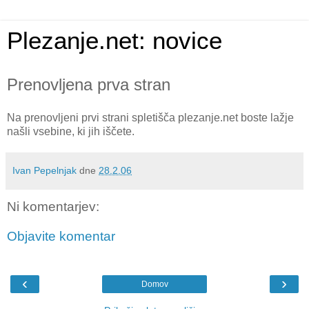
Plezanje.net: novice
Prenovljena prva stran
Na prenovljeni prvi strani spletišča plezanje.net boste lažje
našli vsebine, ki jih iščete.
Ivan Pepelnjak
dne
28.2.06
Ni komentarjev:
Objavite komentar
‹
›
Domov